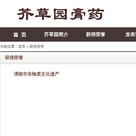
芥草园简介
获得荣誉
发表
当前位置：
首页
»
获得荣誉
获得荣誉
渭南市非物质文化遗产