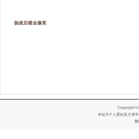
杨凌后稷金像奖
Copyright ©
本站为个人爱好及方便学
陕